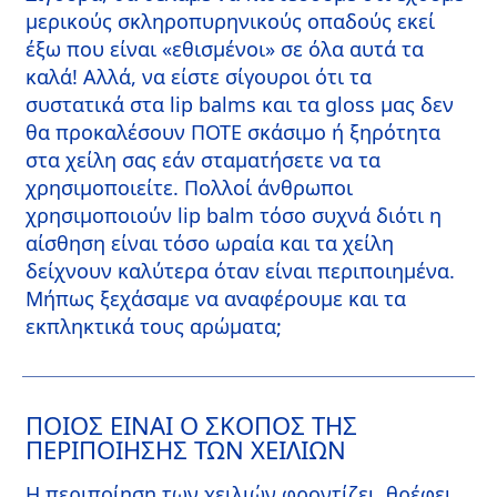
μερικούς σκληροπυρηνικούς οπαδούς εκεί
έξω που είναι «εθισμένοι» σε όλα αυτά τα
καλά! Αλλά, να είστε σίγουροι ότι τα
συστατικά στα lip balms και τα gloss μας δεν
θα προκαλέσουν ΠΟΤΕ σκάσιμο ή ξηρότητα
στα χείλη σας εάν σταματήσετε να τα
χρησιμοποιείτε. Πολλοί άνθρωποι
χρησιμοποιούν lip balm τόσο συχνά διότι η
αίσθηση είναι τόσο ωραία και τα χείλη
δείχνουν καλύτερα όταν είναι περιποιημένα.
Μήπως ξεχάσαμε να αναφέρουμε και τα
εκπληκτικά τους αρώματα;
ΠΟΙΌΣ ΕΊΝΑΙ Ο ΣΚΟΠΌΣ ΤΗΣ
ΠΕΡΙΠΟΊΗΣΗΣ ΤΩΝ ΧΕΙΛΙΏΝ
Η περιποίηση των χειλιών φροντίζει, θρέφει