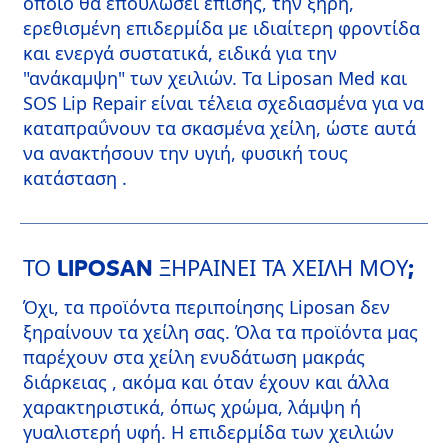
οποίο θα επουλώσει επίσης, την ξηρή,
ερεθισμένη επιδερμίδα με ιδιαίτερη φροντίδα
και ενεργά συστατικά, ειδικά για την
"ανάκαμψη" των χειλιών. Τα Liposan Med και
SOS Lip Repair είναι τέλεια σχεδιασμένα για να
καταπραΰνουν τα σκασμένα χείλη, ώστε αυτά
να ανακτήσουν την υγιή, φυσική τους
κατάσταση .
ΤΟ LIPOSAN ΞΗΡΑΊΝΕΙ ΤΑ ΧΕΊΛΗ ΜΟΥ;
Όχι, τα προϊόντα περιποίησης Liposan δεν
ξηραίνουν τα χείλη σας. Όλα τα προϊόντα μας
παρέχουν στα χείλη ενυδάτωση μακράς
διάρκειας , ακόμα και όταν έχουν και άλλα
χαρακτηριστικά, όπως χρώμα, λάμψη ή
γυαλιστερή υφή. Η επιδερμίδα των χειλιών