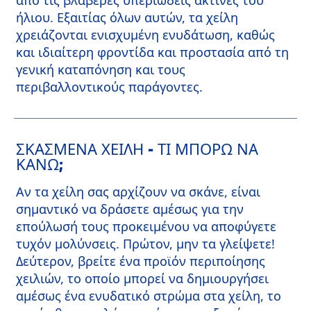
από τις βλαβερές υπεριώδεις ακτίνες του
ήλιου. Εξαιτίας όλων αυτών, τα χείλη
χρειάζονται ενισχυμένη ενυδάτωση, καθώς
και ιδιαίτερη φροντίδα και προστασία από τη
γενική καταπόνηση και τους
περιβαλλοντικούς παράγοντες.
ΣΚΑΣΜΈΝΑ ΧΕΊΛΗ - ΤΙ ΜΠΟΡΏ ΝΑ
ΚΆΝΩ;
Αν τα χείλη σας αρχίζουν να σκάνε, είναι
σημαντικό να δράσετε αμέσως για την
επούλωσή τους προκειμένου να αποφύγετε
τυχόν μολύνσεις. Πρώτον, μην τα γλείψετε!
Δεύτερον, βρείτε ένα προϊόν περιποίησης
χειλιών, το οποίο μπορεί να δημιουργήσει
αμέσως ένα ενυδατικό στρώμα στα χείλη, το