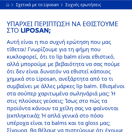
Σχετικά με τo Liposan
Συχνές ερωτήσεις
ΥΠΆΡΧΕΙ ΠΕΡΊΠΤΩΣΗ ΝΑ ΕΘΙΣΤΟΎΜΕ
ΣΤΟ LIPOSAN;
Αυτή είναι η πιο συχνή ερώτηση που μας
τίθεται! Γνωρίζουμε για τη φήμη που
κυκλοφορεί, ότι το lip balm είναι εθιστικό,
αλλά μπορούμε με βεβαιότητα να σας πούμε
ότι δεν είναι δυνατόν να εθιστεί κάποιος
χημικά στο Liposan, ανεξάρτητα από το τι
συμβαίνει με άλλες μάρκες lip balm. Εθισμένοι
στα σούπερ χαριτωμένα σωληνάριά μας; Ή
στις πλούσιες γεύσεις; Ίσως στο πώς τα
προϊόντα κάνουν τα χείλη σας να φαίνονται
(εκπληκτικά); Ή απλά γενικά στο πόσο
υπέροχα είναι τα balms και τα gloss μας;
Σίγουρα, θα θέλαμε να πιστεύουμε ότι έχουμε