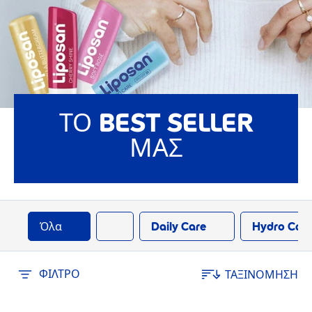
ΤΟ BEST SELLER
ΜΑΣ
Όλα
Daily Care
Hydro Car
ΦΊΛΤΡΟ
ΤΑΞΙΝΟΜΗΣΗ