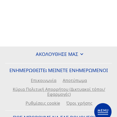
ΑΚΟΛΟΎΘΗΣΈ ΜΑΣ
ΕΝΗΜΕΡΩΘΕΙΤΕ: ΜΕΊΝΕΤΕ ΕΝΗΜΕΡΩΜΈΝΟΙ
Επικοινωνία
Αποτύπωμα
Κύρια Πολιτική Απορρήτου (Δικτυακοί τόποι/
Εφαρμογές)
Ρυθμίσεις cookie
Όροι χρήσης