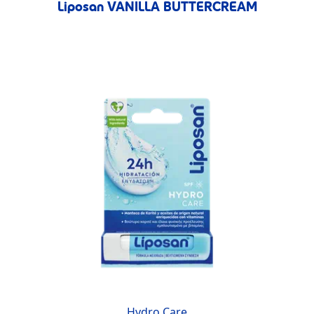
Liposan VANILLA BUTTERCREAM
Hydro Care