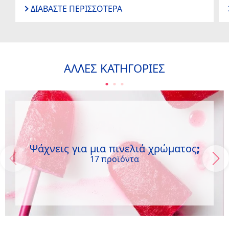
ΔΙΑΒΆΣΤΕ ΠΕΡΙΣΣΌΤΕΡΑ
ΆΛΛΕΣ ΚΑΤΗΓΟΡΊΕΣ
Ψάχνεις για μια πινελιά χρώματος;
17 προϊόντα