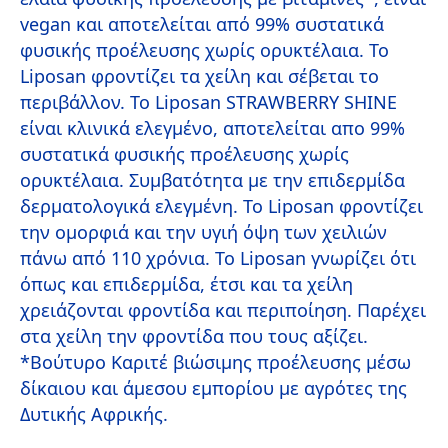
vegan και αποτελείται από 99% συστατικά
φυσικής προέλευσης χωρίς ορυκτέλαια. Το
Liposan φροντίζει τα χείλη και σέβεται το
περιβάλλον. Το Liposan STRAWBERRY SHINE
είναι κλινικά ελεγμένο, αποτελείται απο 99%
συστατικά φυσικής προέλευσης χωρίς
ορυκτέλαια. Συμβατότητα με την επιδερμίδα
δερματολογικά ελεγμένη. Το Liposan φροντίζει
την ομορφιά και την υγιή όψη των χειλιών
πάνω από 110 χρόνια. Το Liposan γνωρίζει ότι
όπως και επιδερμίδα, έτσι και τα χείλη
χρειάζονται φροντίδα και περιποίηση. Παρέχει
στα χείλη την φροντίδα που τους αξίζει.
*Βούτυρο Καριτέ βιώσιμης προέλευσης μέσω
δίκαιου και άμεσου εμπορίου με αγρότες της
Δυτικής Αφρικής.