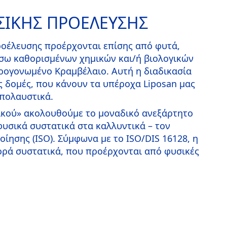
ΥΣΙΚΗΣ ΠΡΟΕΛΕΥΣΗΣ
ροέλευσης προέρχονται επίσης από φυτά,
σω καθορισμένων χημικών και/ή βιολογικών
δρογονωμένο Κραμβέλαιο. Αυτή η διαδικασία
ς δομές, που κάνουν τα υπέροχα Liposan μας
απολαυστικά.
σικού» ακολουθούμε το μοναδικό ανεξάρτητο
φυσικά συστατικά στα καλλυντικά – τον
ίησης (ISO). Σύμφωνα με το ISO/DIS 16128, η
ρά συστατικά, που προέρχονται από φυσικές