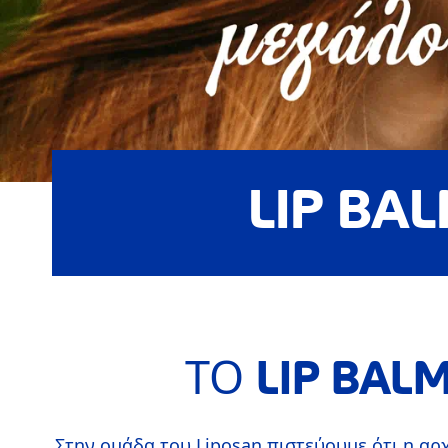
LIP BA
ΤΟ LIP BAL
Στην ομάδα του Liposan πιστεύουμε ότι η αρχ