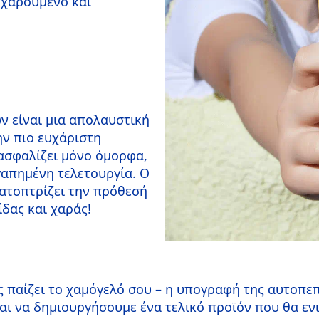
 χαρούμενο και
ν είναι μια απολαυστική
ην πιο ευχάριστη
ξασφαλίζει μόνο όμορφα,
αγαπημένη τελετουργία. Ο
ατοπτρίζει την πρόθεσή
δας και χαράς!
 παίζει το χαμόγελό σου – η υπογραφή της αυτοπεπ
αι να δημιουργήσουμε ένα τελικό προϊόν που θα ενι