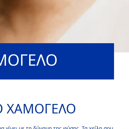
ΑΜΟΓΕΛΟ
ΚΟ ΧΑΜΟΓΕΛΟ
α γίνει με τη δύναμη της φύσης. Τα χείλη σου