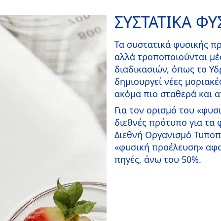
ΣΥΣΤΑΤΙΚΑ Φ
Τα συστατικά φυσικής π
αλλά τροποποιούνται μέ
διαδικασιών, όπως το Υ
δημιουργεί νέες μοριακέ
ακόμα πιο σταθερά και 
Για τον ορισμό του «φυ
διεθνές πρότυπο για τα 
Διεθνή Οργανισμό Τυποπο
«φυσική προέλευση» αφο
πηγές, άνω του 50%.