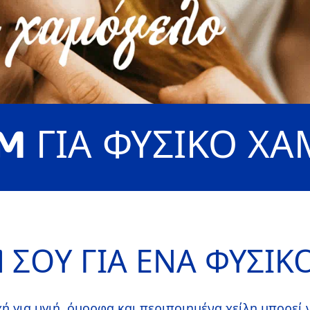
LM ΓΙΑ ΦΥΣΙΚΟ Χ
M ΣΟΥ ΓΙΑ ΕΝΑ ΦΥΣΙ
ή για υγιή, όμορφα και περιποιημένα χείλη μπορεί ν