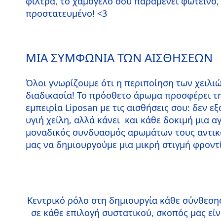
φίλτρα, το χαμόγελό σου παραμένει φωτεινό,
προστατευμένο! <3
ΜΙΑ ΣΥΜΦΩΝΙΑ ΤΩΝ ΑΙΣΘΗΣΕΩΝ
Όλοι γνωρίζουμε ότι η περιποίηση των χειλιώ
διαδικασία! Το πρόσθετο άρωμα προσφέρει τ
εμπειρία Liposan με τις αισθήσεις σου: δεν ε
υγιή χείλη, αλλά κάνει και κάθε δοκιμή μια 
μοναδικός συνδυασμός αρωμάτων τους αντικ
μας να δημιουργούμε μια μικρή στιγμή φροντί
Κεντρικό ρόλο στη δημιουργία κάθε σύνθεσης
σε κάθε επιλογή συστατικού, σκοπός μας είν