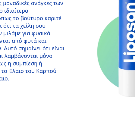
ς μοναδικές ανάγκες των
ο ιδιαίτερα
όπως το βούτυρο καριτέ
 ότι τα χείλη σου
ν μιλάμε για φυσικά
νται από φυτά και
 Αυτό σημαίνει ότι είναι
αι λαμβάνονται μόνο
ως η συμπίεση ή
α το Έλαιο του Καρπού
αιο.