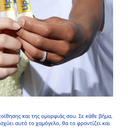
οίθησης και της ομορφιάς σου. Σε κάθε βήμα,
σχύει αυτό το χαμόγελο, θα το φροντίζει και