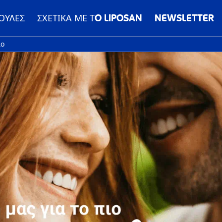
ΟΥΛΕΣ
ΣΧΕΤΙΚΑ ΜΕ ΤO LIPOSAN
NEWSLETTER
λο