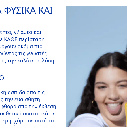
 ΦΥΣΙΚΑ ΚΑΙ
ητα, γι' αυτό και
σε ΚΑΘΕ περίσταση.
υργούν ακόμα πιο
ρώντας τις γνωστές
τας την καλύτερη λύση
ΙΟ
κή ασπίδα από τις
ς την ευαίσθητη
 φθορά από την έκθεση
συνθετικά συστατικά σε
ύτερη, χάρη σε αυτά τα